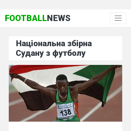
FOOTBALL
NEWS
Національна збірна
Судану з футболу