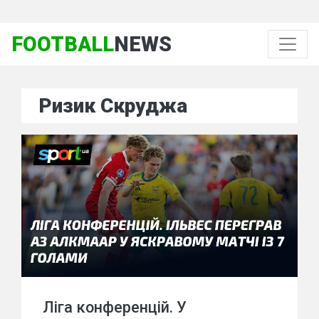
FOOTBALL
NEWS
Ризик Скруджа
Ліга конференцій. У