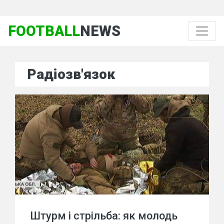
FOOTBALL
NEWS
Радіозв'язок
Штурм і стрільба: як молодь