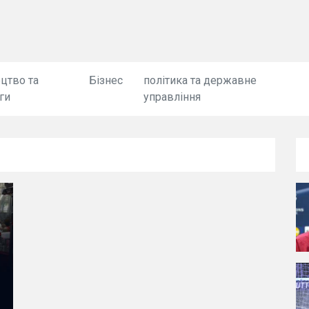
цтво та
Бізнес
політика та державне
ги
управління