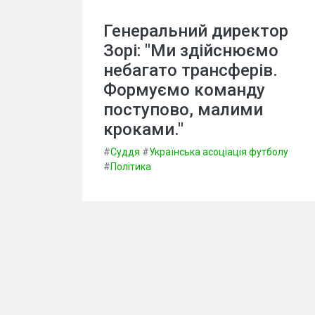
Генеральний директор
Зорі: "Ми здійснюємо
небагато трансферів.
Формуємо команду
поступово, малими
кроками."
#
Суддя
#
Українська асоціація футболу
#
Політика