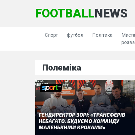
FOOTBALL
NEWS
Спорт
футбол
Політика
Мисте
розва
Полеміка