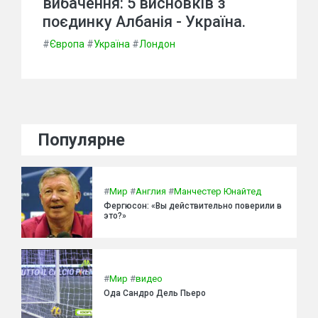
вибачення: 5 висновків з
поєдинку Албанія - Україна.
#
Європа
#
Україна
#
Лондон
Популярне
#
Мир
#
Англия
#
Манчестер Юнайтед
Фергюсон: «Вы действительно поверили в
это?»
#
Мир
#
видео
Ода Сандро Дель Пьеро