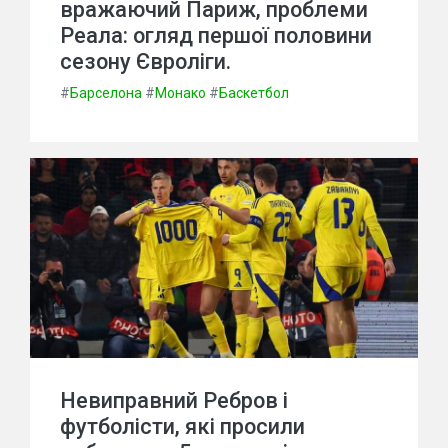
вражаючий Париж, проблеми
Реала: огляд першої половини
сезону Євроліги.
#
Барселона
#
Монако
#
Баскетбол
Невиправний Ребров і
футболісти, які просили