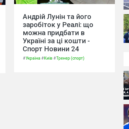
Андрій Лунін та його
заробіток у Реалі: що
можна придбати в
Україні за ці кошти -
Спорт Новини 24
#
Україна
#
Київ
#
Тренер (спорт)