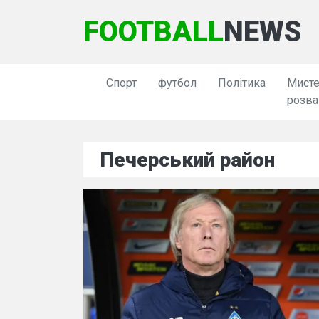
FOOTBALL
NEWS
Спорт
футбол
Політика
Мисте
розва
Печерський район