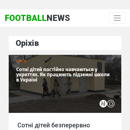
FOOTBALL
NEWS
Оріхів
Сотні дітей безперервно