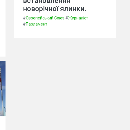
встановлення
новорічної ялинки.
#
Європейський Союз
#
Журналіст
#
Парламент