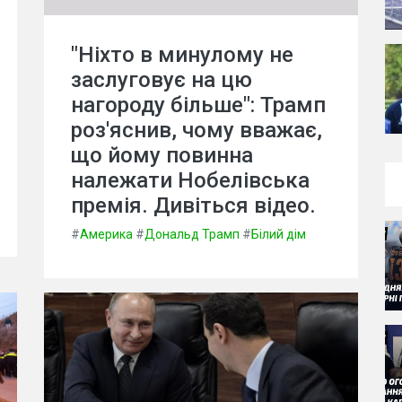
"Ніхто в минулому не
заслуговує на цю
нагороду більше": Трамп
роз'яснив, чому вважає,
що йому повинна
належати Нобелівська
премія. Дивіться відео.
#
Америка
#
Дональд Трамп
#
Білий дім