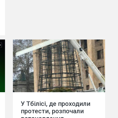
У Тбілісі, де проходили
протести, розпочали