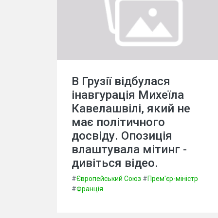
В Грузії відбулася
інавгурація Михеїла
Кавелашвілі, який не
має політичного
досвіду. Опозиція
влаштувала мітинг -
дивіться відео.
#
Європейський Союз
#
Прем'єр-міністр
#
Франція