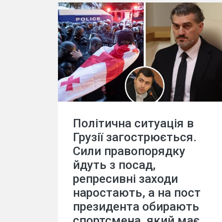
Політична ситуація в
Грузії загострюється.
Сили правопорядку
йдуть з посад,
репресивні заходи
наростають, а на пост
президента обирають
спортсмена, який має