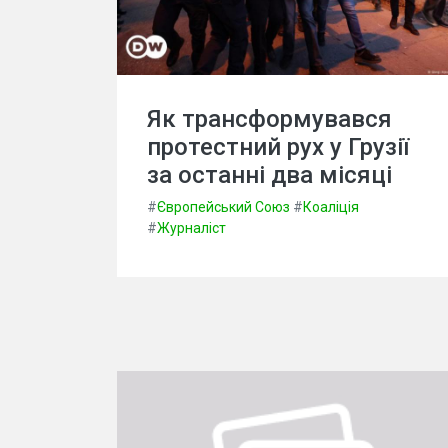
Як трансформувався
протестний рух у Грузії
за останні два місяці
#
Європейський Союз
#
Коаліція
#
Журналіст