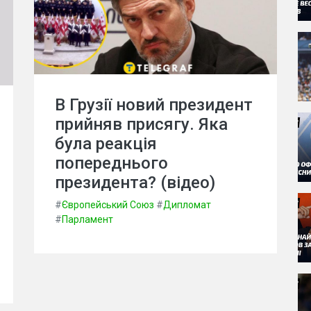
В Грузії новий президент
прийняв присягу. Яка
була реакція
попереднього
президента? (відео)
#
Європейський Союз
#
Дипломат
#
Парламент