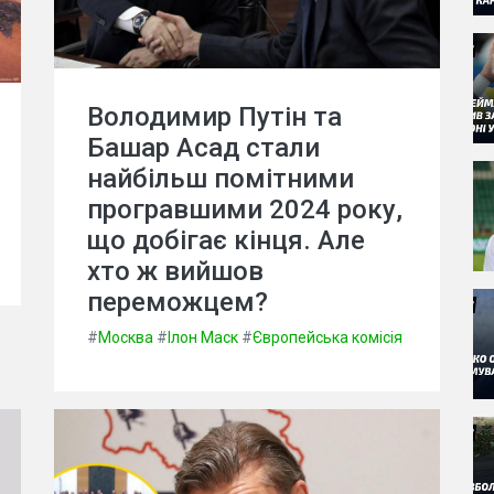
Володимир Путін та
Башар Асад стали
найбільш помітними
програвшими 2024 року,
що добігає кінця. Але
хто ж вийшов
переможцем?
#
Москва
#
Ілон Маск
#
Європейська комісія