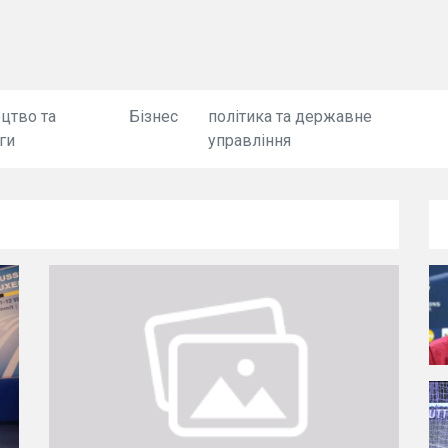
цтво та
Бізнес
політика та державне
ги
управління