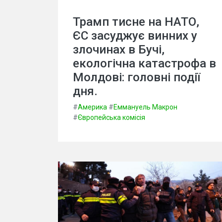
Трамп тисне на НАТО,
ЄС засуджує винних у
злочинах в Бучі,
екологічна катастрофа в
Молдові: головні події
дня.
#
Америка
#
Еммануель Макрон
#
Європейська комісія