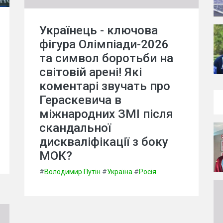
Українець - ключова
фігура Олімпіади-2026
та символ боротьби на
світовій арені! Які
коментарі звучать про
Гераскевича в
міжнародних ЗМІ після
скандальної
дискваліфікації з боку
МОК?
#
Володимир Путін
#
Україна
#
Росія