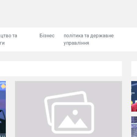
цтво та
Бізнес
політика та державне
ги
управління