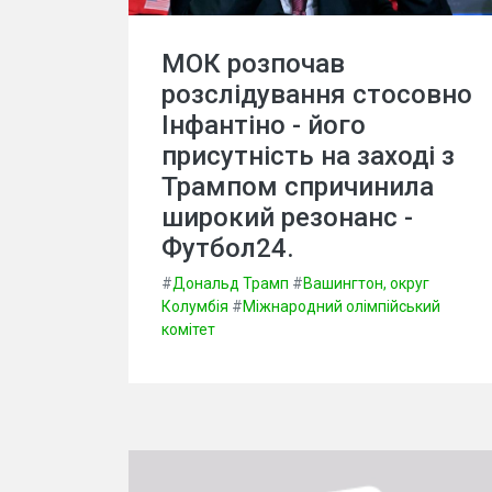
МОК розпочав
розслідування стосовно
Інфантіно - його
присутність на заході з
Трампом спричинила
широкий резонанс -
Футбол24.
#
Дональд Трамп
#
Вашингтон, округ
Колумбія
#
Міжнародний олімпійський
комітет