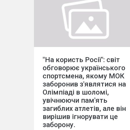
"На користь Росії": світ
обговорює українського
спортсмена, якому МОК
заборонив з'являтися на
Олімпіаді в шоломі,
увічнюючи пам'ять
загиблих атлетів, але він
вирішив ігнорувати це
заборону.