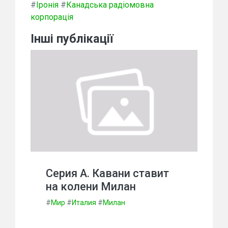
#
Іронія
#
Канадська радіомовна
корпорація
Інші публікації
Серия А. Кавани ставит
на колени Милан
#
Мир
#
Италия
#
Милан