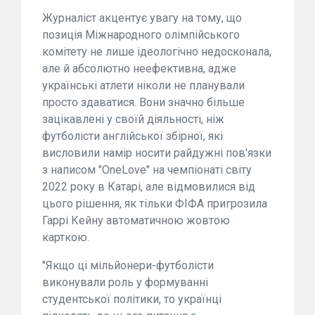
Журналіст акцентує увагу на тому, що
позиція Міжнародного олімпійського
комітету не лише ідеологічно недосконала,
але й абсолютно неефективна, адже
українські атлети ніколи не планували
просто здаватися. Вони значно більше
зацікавлені у своїй діяльності, ніж
футболісти англійської збірної, які
висловили намір носити райдужні пов'язки
з написом "OneLove" на чемпіонаті світу
2022 року в Катарі, але відмовилися від
цього рішення, як тільки ФІФА пригрозила
Гаррі Кейну автоматичною жовтою
карткою.
"Якщо ці мільйонери-футболісти
виконували роль у формуванні
студентської політики, то українці