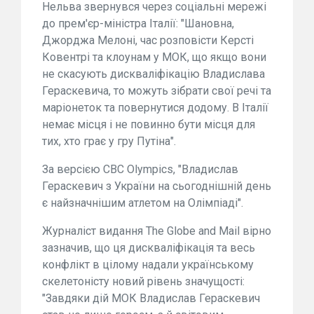
Нельва звернувся через соціальні мережі
до прем'єр-міністра Італії: "Шановна,
Джорджа Мелоні, час розповісти Керсті
Ковентрі та клоунам у МОК, що якщо вони
не скасують дискваліфікацію Владислава
Гераскевича, то можуть зібрати свої речі та
маріонеток та повернутися додому. В Італії
немає місця і не повинно бути місця для
тих, хто грає у гру Путіна".
За версією CBC Olympics, "Владислав
Гераскевич з України на сьогоднішній день
є найзначнішим атлетом на Олімпіаді".
Журналіст видання The Globe and Mail вірно
зазначив, що ця дискваліфікація та весь
конфлікт в цілому надали українському
скелетоністу новий рівень значущості:
"Завдяки дій МОК Владислав Гераскевич