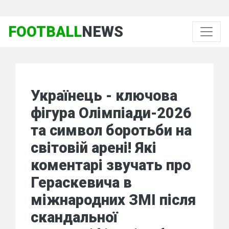
FOOTBALL
NEWS
Українець - ключова
фігура Олімпіади-2026
та символ боротьби на
світовій арені! Які
коментарі звучать про
Гераскевича в
міжнародних ЗМІ після
скандальної