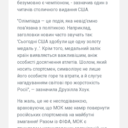
безумовно є чемпіоном, - зазначив один з
читачів столичного видання США.
"Олімпіада — це подія, яка невід'ємно
пов'язана з політикою. Наприклад,
заголовки новин часто звучать так:
'Сьогодні США здобули ще одну золоту
медаль у...'. Крім того, медальний залік
країн виявляється важливішим, аніж
особисті досягнення атлетів. Шолом, який
носить спортсмен, символізує не лише
його особисте горе та втрати, а й слугує
нагадуванням світові про жорстокість
Росії", — зазначила Друзілла Хоук.
На жаль, це не є несподіванкою,
враховуючи, що МОК має намір повернути
російських спортсменів на майбутні
змагання! Разом із ФІФА, МОК є