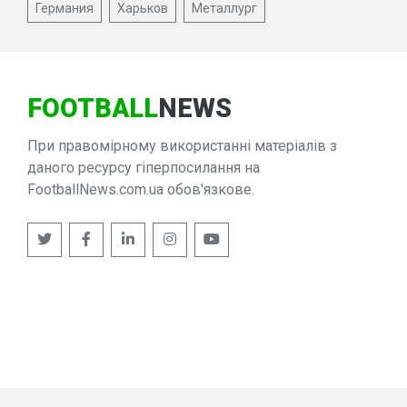
Германия
Харьков
Металлург
FOOTBALL
NEWS
При правомірному використанні матеріалів з
даного ресурсу гіперпосилання на
FootballNews.com.ua обов'язкове.