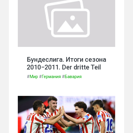
Бундеслига. Итоги сезона
2010−2011. Der dritte Teil
#
Мир
#
Германия
#
Бавария