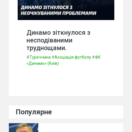
Динамо зіткнулося з
несподіваними
труднощами.
#
Туреччина
#
Асоціація футболу
#
ФК
«Динамо» (Київ)
Популярне