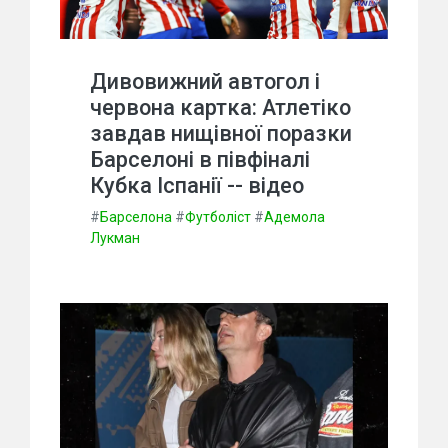
Дивовижний автогол і
червона картка: Атлетіко
завдав нищівної поразки
Барселоні в півфіналі
Кубка Іспанії -- відео
#
Барселона
#
Футболіст
#
Адемола
Лукман