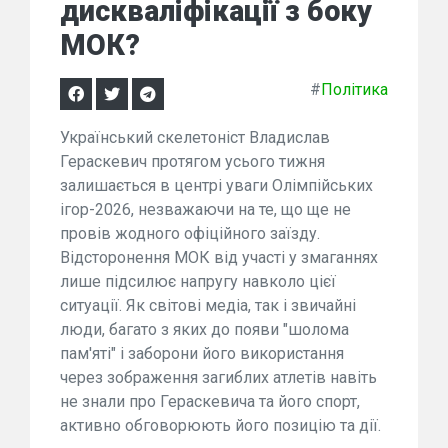
дискваліфікації з боку
МОК?
#
Політика
Український скелетоніст Владислав
Гераскевич протягом усього тижня
залишається в центрі уваги Олімпійських
ігор-2026, незважаючи на те, що ще не
провів жодного офіційного заїзду.
Відсторонення МОК від участі у змаганнях
лише підсилює напругу навколо цієї
ситуації. Як світові медіа, так і звичайні
люди, багато з яких до появи "шолома
пам'яті" і заборони його використання
через зображення загиблих атлетів навіть
не знали про Гераскевича та його спорт,
активно обговорюють його позицію та дії.