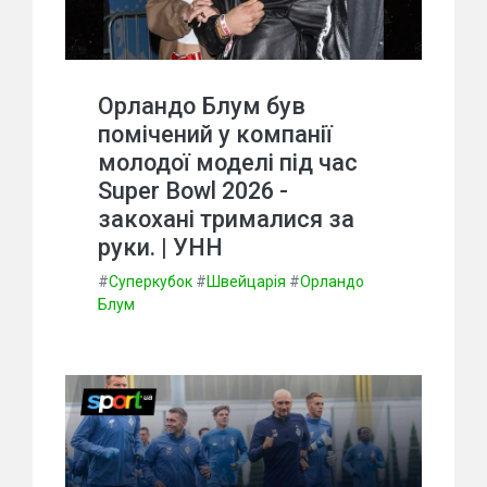
Орландо Блум був
помічений у компанії
молодої моделі під час
Super Bowl 2026 -
закохані трималися за
руки. | УНН
#
Суперкубок
#
Швейцарія
#
Орландо
Блум