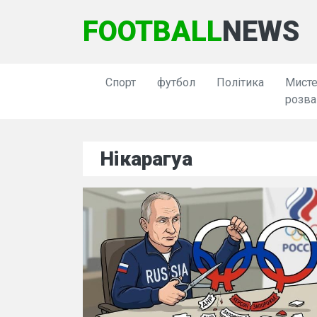
FOOTBALL
NEWS
Спорт
футбол
Політика
Мисте
розва
Нікарагуа