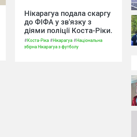
Нікарагуа подала скаргу
до ФІФА у зв'язку з
діями поліції Коста-Ріки.
#
Коста-Ріка
#
Нікарагуа
#
Національна
збірна Нікарагуа з футболу