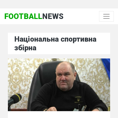
FOOTBALL
NEWS
Національна спортивна
збірна