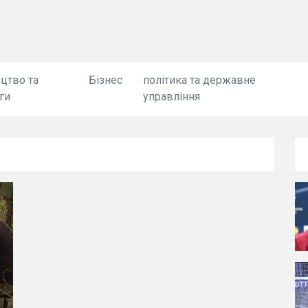
цтво та
Бізнес
політика та державне
ги
управління