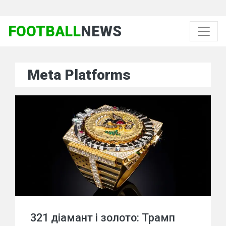
FOOTBALL
NEWS
Meta Platforms
321 діамант і золото: Трамп