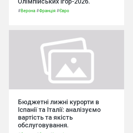
Олімпійських ігор-2026.
#
Верона
#
Франція
#
Євро
Бюджетні лижні курорти в
Іспанії та Італії: аналізуємо
вартість та якість
обслуговування.