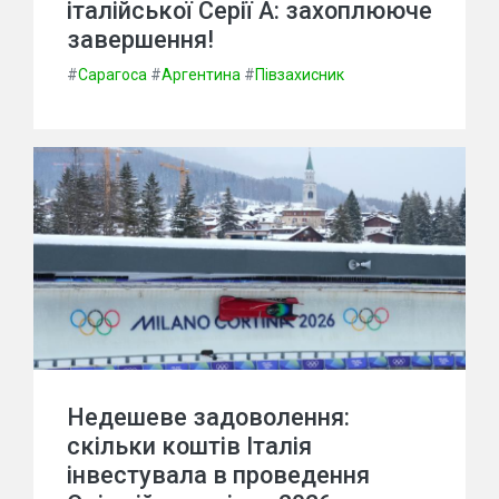
італійської Серії А: захоплююче
завершення!
#
Сарагоса
#
Аргентина
#
Півзахисник
Недешеве задоволення:
скільки коштів Італія
інвестувала в проведення