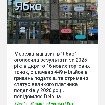
Мережа магазинів "Ябко"
оголосила результати за 2025
рік: відкрито 16 нових торгових
точок, сплачено 449 мільйонів
гривень податків, та отримано
статус великого платника
податків у 2026 році,
повідомляє Delo.ua.
#
Українці
#
Роздрібний магазин
#
Львів