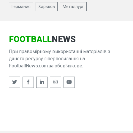
Германия
Харьков
Металлург
FOOTBALL
NEWS
При правомірному використанні матеріалів з
даного ресурсу гіперпосилання на
FootballNews.com.ua обов'язкове.