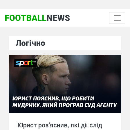
FOOTBALL
NEWS
Логічно
Юрист роз'яснив, які дії слід