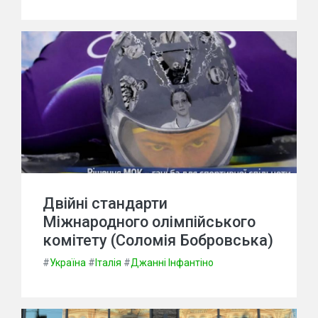
Двійні стандарти
Міжнародного олімпійського
комітету (Соломія Бобровська)
#
Україна
#
Італія
#
Джанні Інфантіно