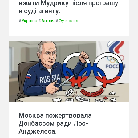
вжити Мудрику після програшу
в суді агенту.
#
Україна
#
Англія
#
Футболіст
Москва пожертвовала
Донбассом ради Лос-
Анджелеса.