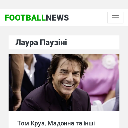
FOOTBALL
NEWS
Лаура Паузіні
Том Круз, Мадонна та інші