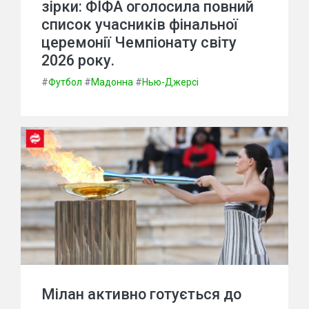
зірки: ФІФА оголосила повний
список учасників фінальної
церемонії Чемпіонату світу
2026 року.
#
Футбол
#
Мадонна
#
Нью-Джерсі
Мілан активно готується до