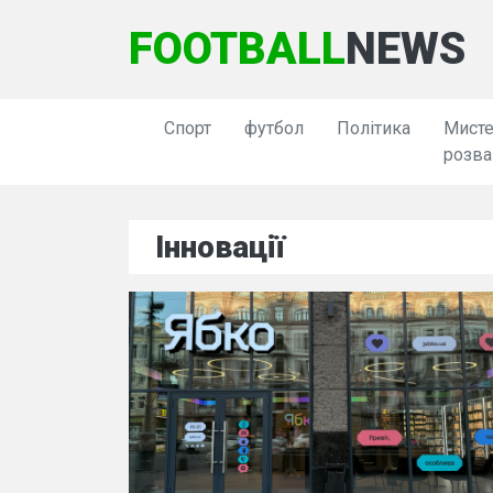
FOOTBALL
NEWS
Спорт
футбол
Політика
Мисте
розва
Інновації