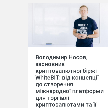
Володимир Носов,
засновник
криптовалютної біржі
WhiteBIT: від концепції
до створення
міжнародної платформи
для торгівлі
криптовалютами та її