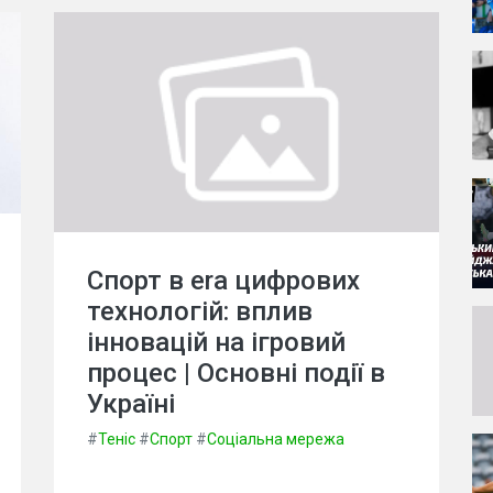
Спорт в era цифрових
технологій: вплив
інновацій на ігровий
процес | Основні події в
Україні
#
Теніс
#
Спорт
#
Соціальна мережа