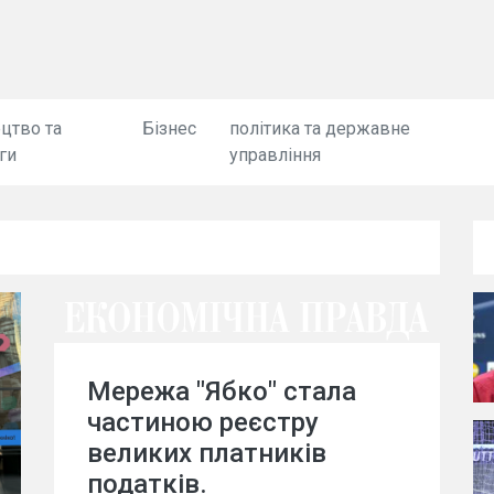
цтво та
Бізнес
політика та державне
ги
управління
Мережа "Ябко" стала
частиною реєстру
великих платників
податків.