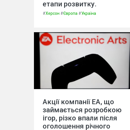
етапи розвитку.
#
Херсон
#
Європа
#
Україна
Акції компанії EA, що
займається розробкою
ігор, різко впали після
оголошення річного