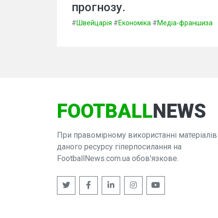
прогнозу.
#
Швейцарія
#
Економіка
#
Медіа-франшиза
FOOTBALL
NEWS
При правомірному використанні матеріалів
даного ресурсу гіперпосилання на
FootballNews.com.ua обов'язкове.