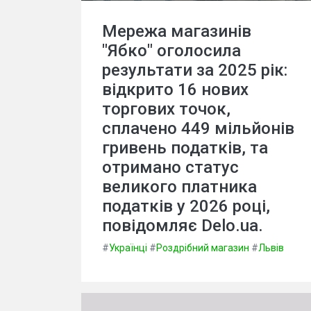
Мережа магазинів
"Ябко" оголосила
результати за 2025 рік:
відкрито 16 нових
торгових точок,
сплачено 449 мільйонів
гривень податків, та
отримано статус
великого платника
податків у 2026 році,
повідомляє Delo.ua.
#
Українці
#
Роздрібний магазин
#
Львів