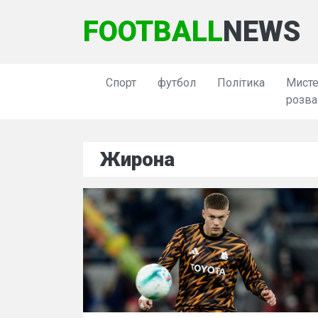
FOOTBALL
NEWS
Спорт
футбол
Політика
Мисте
розва
Жирона