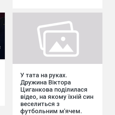
У тата на руках.
Дружина Віктора
Циганкова поділилася
відео, на якому їхній син
веселиться з
футбольним м'ячем.