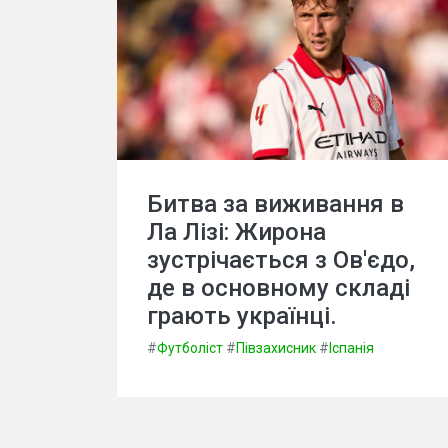
Битва за виживання в
Ла Лізі: Жирона
зустрічається з Ов'єдо,
де в основному складі
грають українці.
#
Футболіст
#
Півзахисник
#
Іспанія