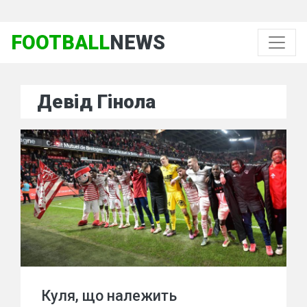
FOOTBALL
NEWS
Девід Гінола
Куля, що належить