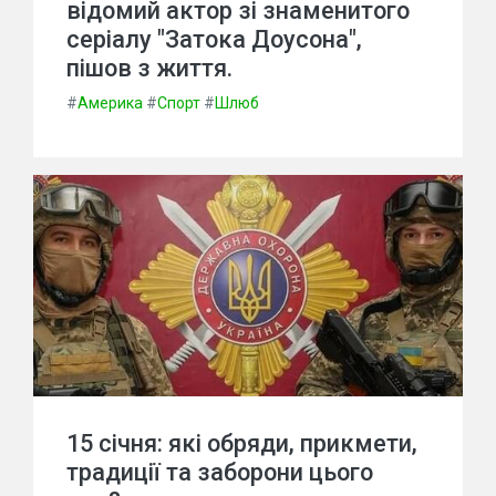
відомий актор зі знаменитого
серіалу "Затока Доусона",
пішов з життя.
#
Америка
#
Спорт
#
Шлюб
15 січня: які обряди, прикмети,
традиції та заборони цього