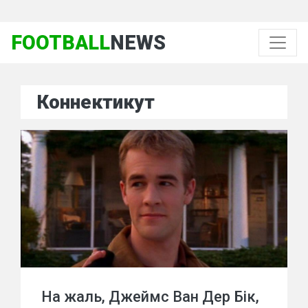
FOOTBALL
NEWS
Коннектикут
На жаль, Джеймс Ван Дер Бік,