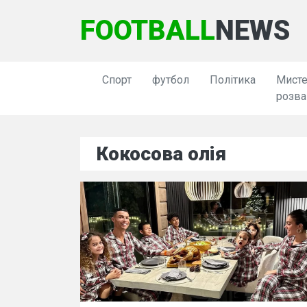
FOOTBALL
NEWS
Спорт
футбол
Політика
Мисте
розва
Кокосова олія