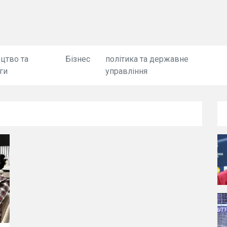
цтво та
Бізнес
політика та державне
ги
управління