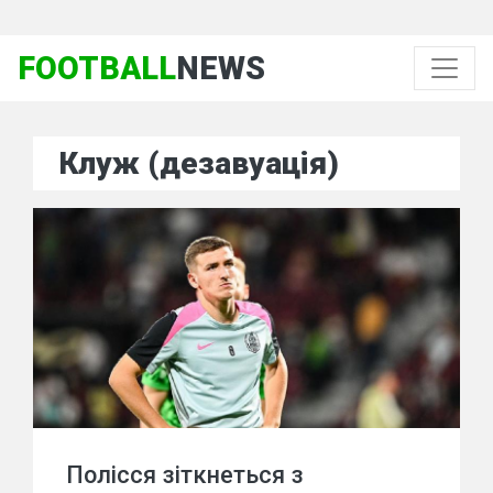
FOOTBALL
NEWS
Клуж (дезавуація)
Полісся зіткнеться з