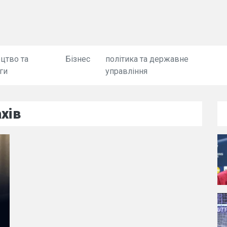
цтво та
Бізнес
політика та державне
ги
управління
хів