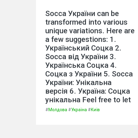
Socca України can be
transformed into various
unique variations. Here are
a few suggestions: 1.
Український Соцка 2.
Socca від України 3.
Українська Соцка 4.
Соцка з України 5. Socca
України: Унікальна
версія 6. Україна: Соцка
унікальна Feel free to let
#
Молдова
#
Україна
#
Київ