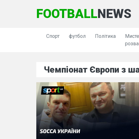
FOOTBALL
NEWS
Спорт
футбол
Політика
Мисте
розва
Чемпіонат Європи з ша