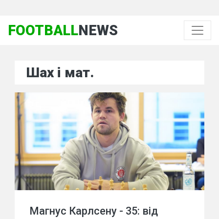
FOOTBALL
NEWS
Шах і мат.
Магнус Карлсену - 35: від