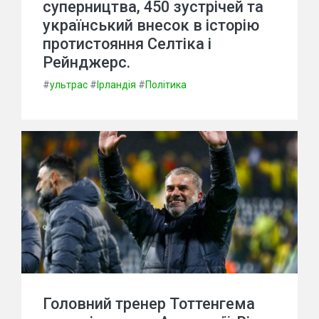
суперництва, 450 зустрічей та
український внесок в історію
протистояння Селтіка і
Рейнджерс.
#
ультрас
#
Ірландія
#
Політика
Головний тренер Тоттенгема