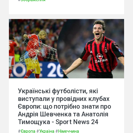
Українські футболісти, які
виступали у провідних клубах
Європи: що потрібно знати про
Андрія Шевченка та Анатолія
Тимощука - Sport News 24
#
Європа
#
Україна
#
Німеччина