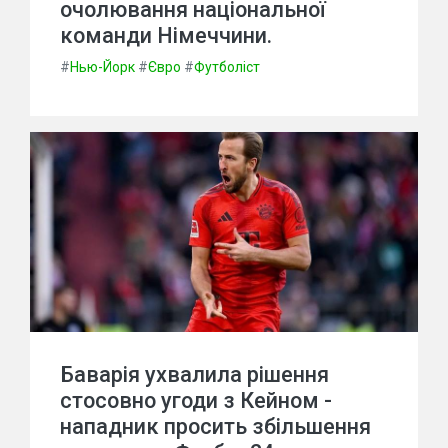
очолювання національної
команди Німеччини.
#
Нью-Йорк
#
Євро
#
Футболіст
Баварія ухвалила рішення
стосовно угоди з Кейном -
нападник просить збільшення