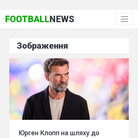
FOOTBALL
NEWS
Зображення
Юрген Клопп на шляху до