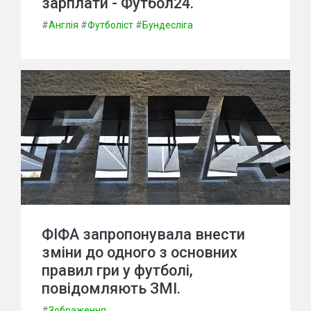
зарплати - Футбол24.
#
Англія
#
Футболіст
#
Бундесліга
ФІФА запропонувала внести
зміни до одного з основних
правил гри у футболі,
повідомляють ЗМІ.
#
Зображення