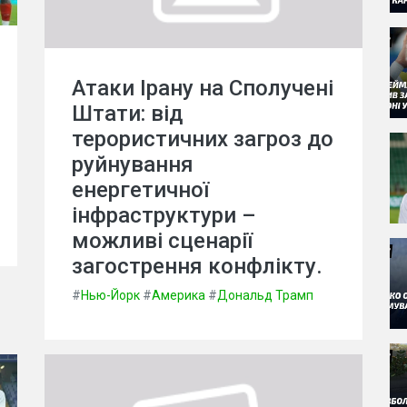
Атаки Ірану на Сполучені
Штати: від
терористичних загроз до
руйнування
енергетичної
інфраструктури –
можливі сценарії
загострення конфлікту.
#
Нью-Йорк
#
Америка
#
Дональд Трамп