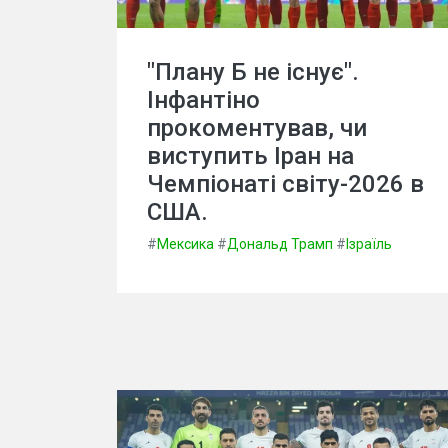
"Плану Б не існує".
Інфантіно
прокоментував, чи
виступить Іран на
Чемпіонаті світу-2026 в
США.
#
Мексика
#
Дональд Трамп
#
Ізраїль