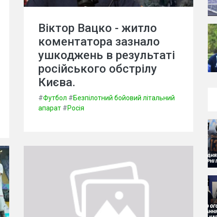
Віктор Вацко - житло
коментатора зазнало
ушкоджень в результаті
російського обстрілу
Києва.
#
Футбол
#
Безпілотний бойовий літальний
апарат
#
Росія