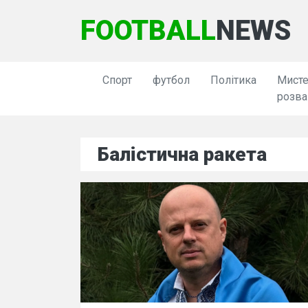
FOOTBALL
NEWS
Спорт
футбол
Політика
Мисте
розва
Балістична ракета