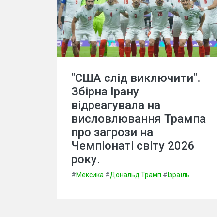
"США слід виключити".
Збірна Ірану
відреагувала на
висловлювання Трампа
про загрози на
Чемпіонаті світу 2026
року.
#
Мексика
#
Дональд Трамп
#
Ізраїль