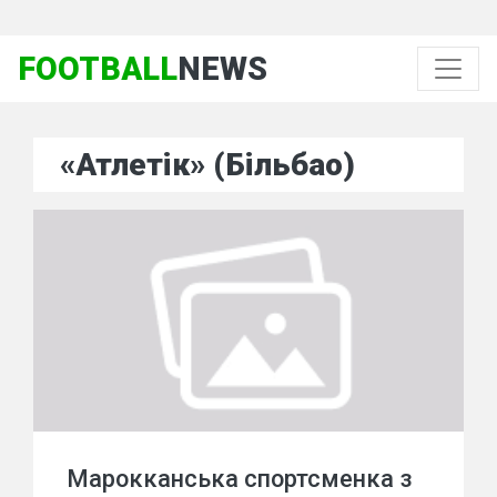
FOOTBALL
NEWS
«Атлетік» (Більбао)
Марокканська спортсменка з