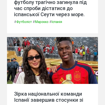
футболу трагічно загинула під
час спроби дістатися до
іспанської Сеути через море.
#
Футболіст
#
Марокко
#
Іспанія
Зірка національної команди
Іспанії завершив стосунки зі