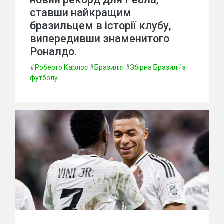
ставши найкращим
бразильцем в історії клубу,
випередивши знаменитого
Роналдо.
#
Роберто Карлос
#
Бразилія
#
Збірна Бразилії з
футболу