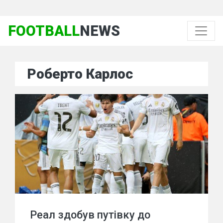
FOOTBALL
NEWS
Роберто Карлос
Реал здобув путівку до