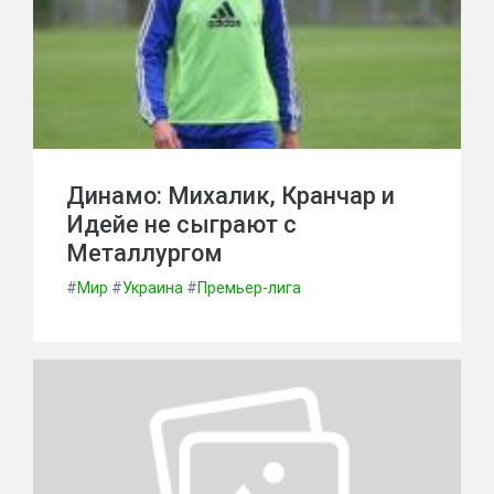
Динамо: Михалик, Кранчар и
Идейе не сыграют с
Металлургом
#
Мир
#
Украина
#
Премьер-лига