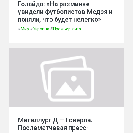
Голайдо: «На разминке
увидели футболистов Медзя и
поняли, что будет нелегко»
#
Мир
#
Украина
#
Премьер-лига
Металлург Д — Говерла.
Послематчевая пресс-