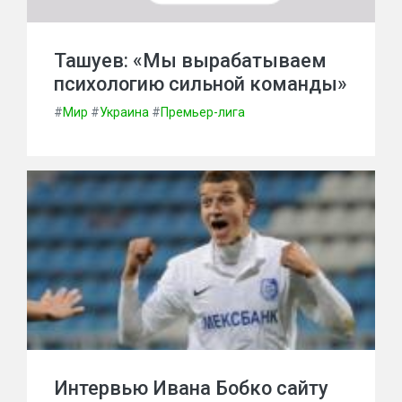
Ташуев: «Мы вырабатываем
психологию сильной команды»
#
Мир
#
Украина
#
Премьер-лига
Интервью Ивана Бобко сайту