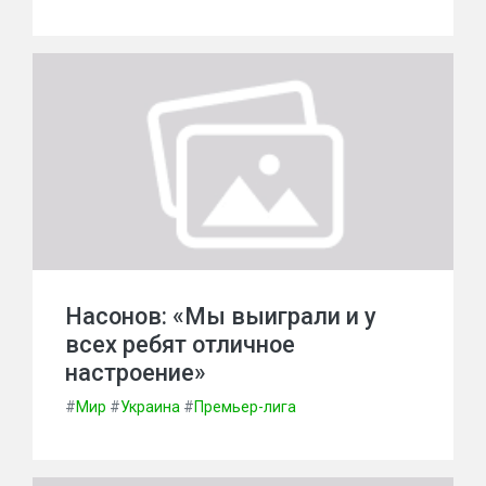
Насонов: «Мы выиграли и у
всех ребят отличное
настроение»
#
Мир
#
Украина
#
Премьер-лига