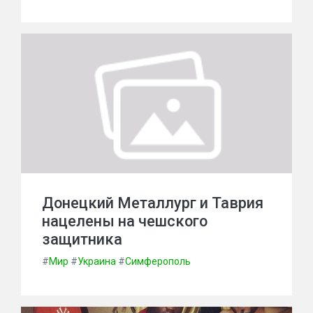
Донецкий Металлург и Таврия
нацелены на чешского
защитника
#
Мир
#
Украина
#
Симферополь