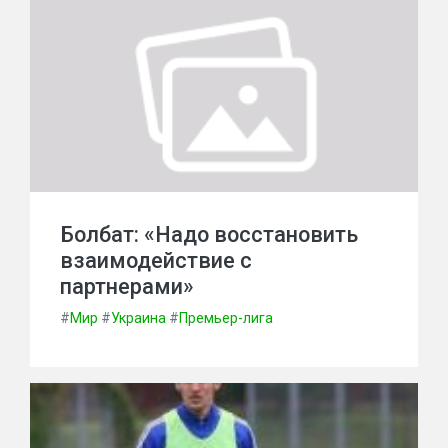
Болбат: «Надо восстановить
взаимодействие с
партнерами»
#
Мир
#
Украина
#
Премьер-лига