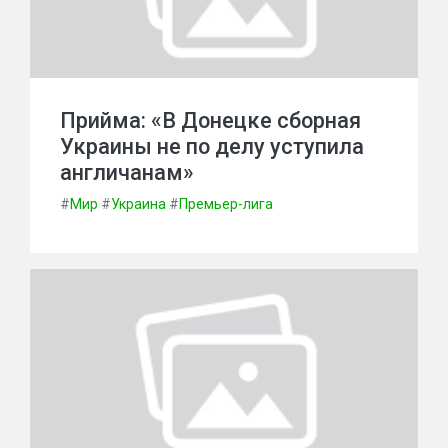
Прийма: «В Донецке сборная
Украины не по делу уступила
англичанам»
#
Мир
#
Украина
#
Премьер-лига