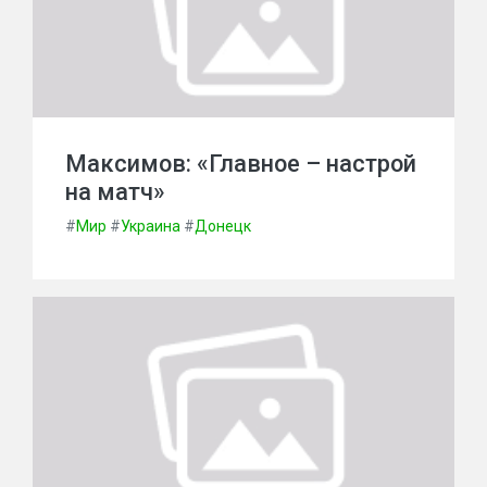
Максимов: «Главное – настрой
на матч»
#
Мир
#
Украина
#
Донецк