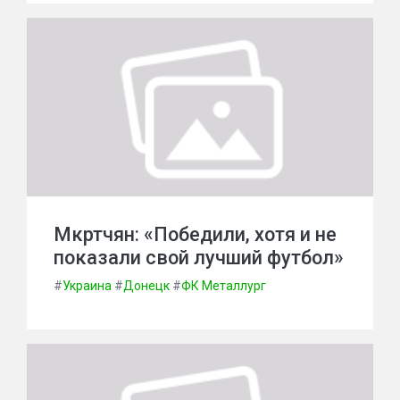
Мкртчян: «Победили, хотя и не
показали свой лучший футбол»
#
Украина
#
Донецк
#
ФК Металлург