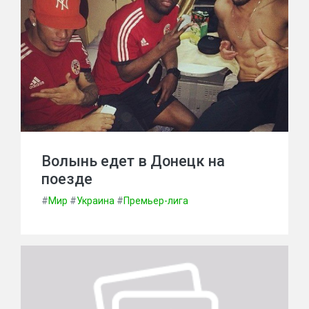
Волынь едет в Донецк на
поезде
#
Мир
#
Украина
#
Премьер-лига