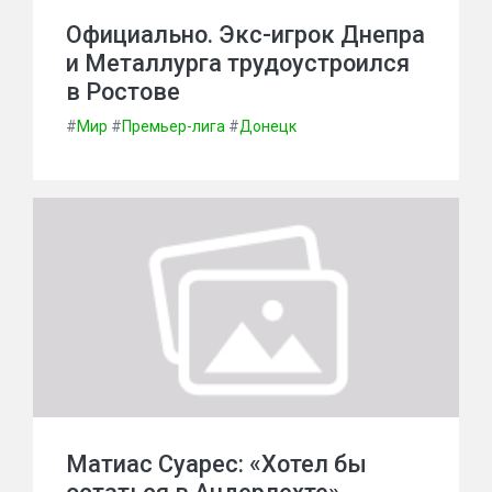
Официально. Экс-игрок Днепра
и Металлурга трудоустроился
в Ростове
#
Мир
#
Премьер-лига
#
Донецк
Матиас Суарес: «Хотел бы