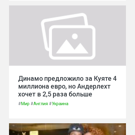
Динамо предложило за Куяте 4
миллиона евро, но Андерлехт
хочет в 2,5 раза больше
#
Мир
#
Англия
#
Украина