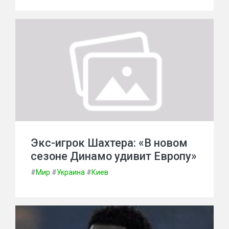
Экс-игрок Шахтера: «В новом
сезоне Динамо удивит Европу»
#
Мир
#
Украина
#
Киев