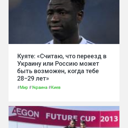
Куяте: «Считаю, что переезд в
Украину или Россию может
быть возможен, когда тебе
28−29 лет»
#
Мир
#
Украина
#
Киев