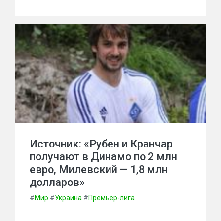
Источник: «Рубен и Кранчар
получают в Динамо по 2 млн
евро, Милевский — 1,8 млн
долларов»
#
Мир
#
Украина
#
Премьер-лига