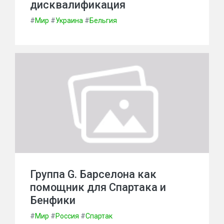
дисквалификация
#
Мир
#
Украина
#
Бельгия
Группа G. Барселона как
помощник для Спартака и
Бенфики
#
Мир
#
Россия
#
Спартак