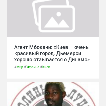
Агент Мбокани: «Киев — очень
красивый город. Дьемерси
хорошо отзывается о Динамо»
#
Мир
#
Украина
#
Киев