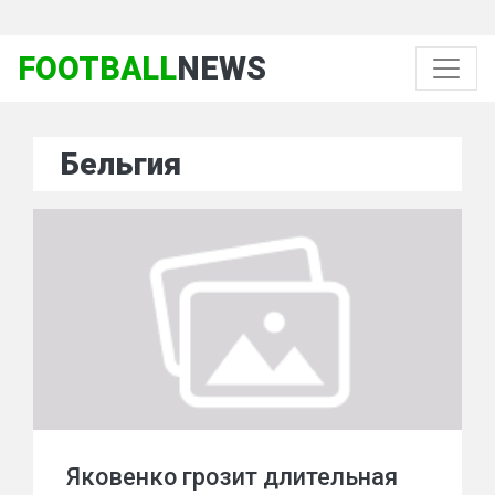
FOOTBALL
NEWS
Бельгия
Яковенко грозит длительная