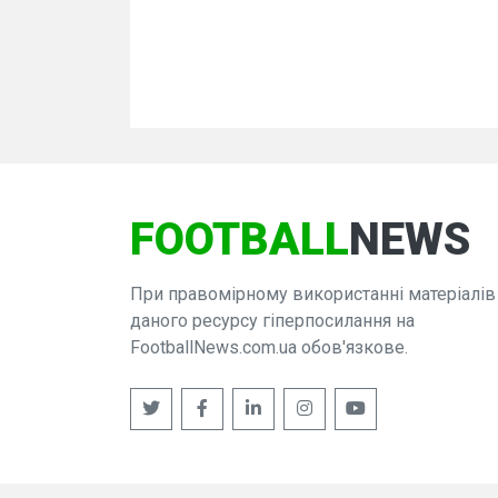
FOOTBALL
NEWS
При правомірному використанні матеріалів
даного ресурсу гіперпосилання на
FootballNews.com.ua обов'язкове.