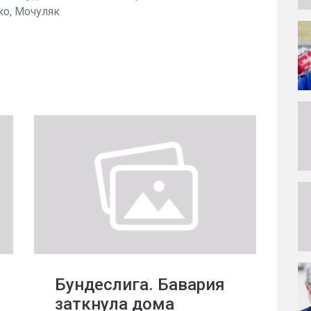
ко, Мочуляк
Бундеслига. Бавария
заткнула дома