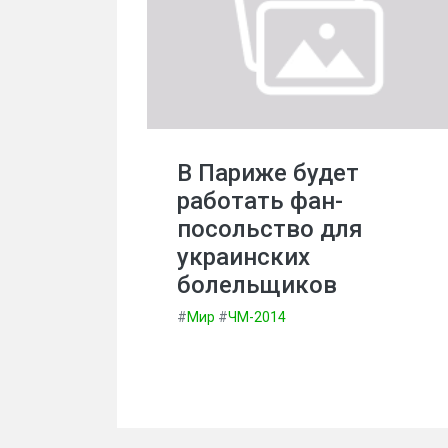
В Париже будет
работать фан-
посольство для
украинских
болельщиков
#
Мир
#
ЧМ-2014