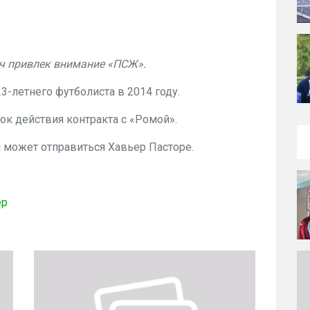
 привлек внимание «ПСЖ».
-летнего футболиста в 2014 году.
ок действия контракта с «Ромой».
м может отправиться Хавьер Пасторе.
ер