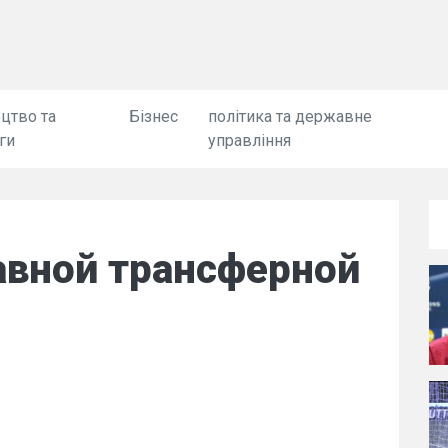
цтво та
Бізнес
політика та державне
ги
управління
авной трансферной