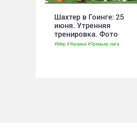
Шахтер в Гоинге: 25
июня. Утренняя
тренировка. Фото
#
Мир
#
Украина
#
Премьер-лига