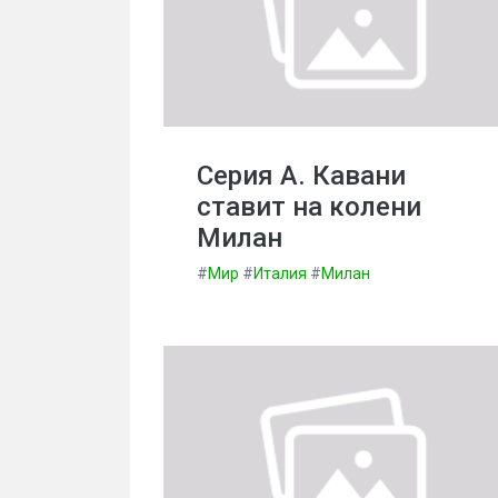
Серия А. Кавани
ставит на колени
Милан
#
Мир
#
Италия
#
Милан