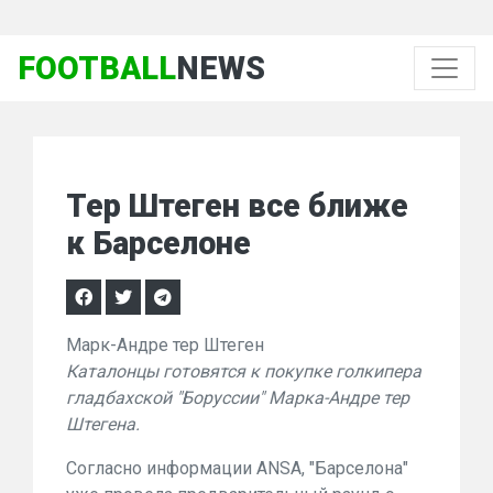
FOOTBALL
NEWS
Тер Штеген все ближе
к Барселоне
Марк-Андре тер Штеген
Каталонцы готовятся к покупке голкипера
гладбахской "Боруссии" Марка-Андре тер
Штегена.
Согласно информации ANSA, "
Барселона"