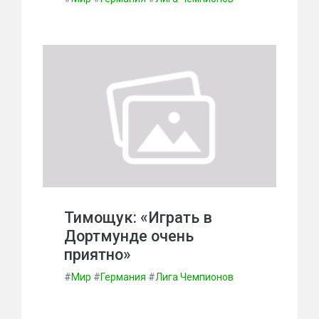
Тимощук: «Играть в
Дортмунде очень
приятно»
#
Мир
#
Германия
#
Лига Чемпионов