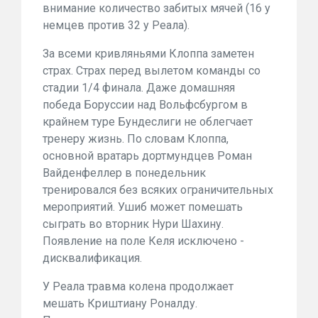
внимание количество забитых мячей (16 у
немцев против 32 у Реала).
За всеми кривляньями Клоппа заметен
страх. Страх перед вылетом команды со
стадии 1/4 финала. Даже домашняя
победа Боруссии над Вольфсбургом в
крайнем туре Бундеслиги не облегчает
тренеру жизнь. По словам Клоппа,
основной вратарь дортмундцев Роман
Вайденфеллер в понедельник
тренировался без всяких ограничительных
мероприятий. Ушиб может помешать
сыграть во вторник Нури Шахину.
Появление на поле Келя исключено -
дисквалификация.
У Реала травма колена продолжает
мешать Криштиану Роналду.