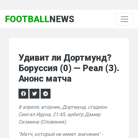
FOOTBALL
NEWS
Удивит ли Дортмунд?
Боруссия (0) — Реал (3).
Анонс матча
8 апреля, вторник, Дортмунд, стадион
Сингал Идуна, 21:45, арбитр Дамир
Скомина (Словения).
"Матч, который не имеет значения" -