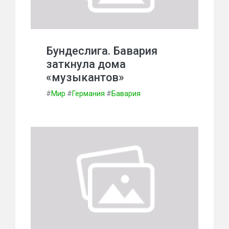
Бундеслига. Бавария
заткнула дома
«музыкантов»
#
Мир
#
Германия
#
Бавария