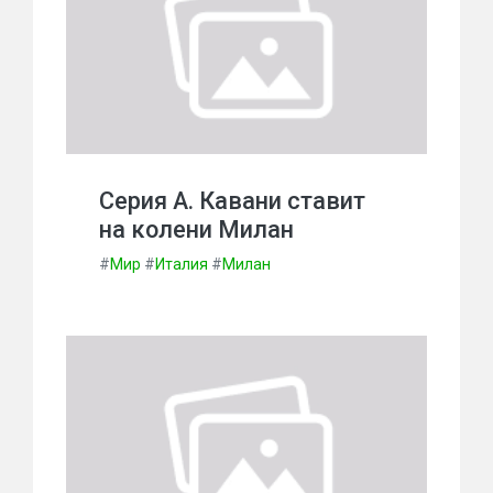
Серия А. Кавани ставит
на колени Милан
#
Мир
#
Италия
#
Милан