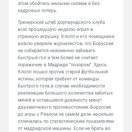
этом обойтись малыми силами и без
кадровых потерь.
Тренерский штаб дортмундского клуба
всю прошедшую неделю играл в
странную игрушку. Клопп и его помощники
вовсю уверяли журналистов, что Боруссия
не собирается неизменно забивать
быстрый гол и тем более не считает
поражение в Мадриде "позором". Здесь
Клопп пошел против старой футбольной
истины, которая требует от команды
быстрого гола в случае необходимости
реализации большого количества забитых
мячей в оставшиеся девяносто минут
двухматчевого противостояния. Боруссия
до игры с Реалом на самом деле несильно
отличалась по статистическим показателям
от мадридской машины. Если не брать во