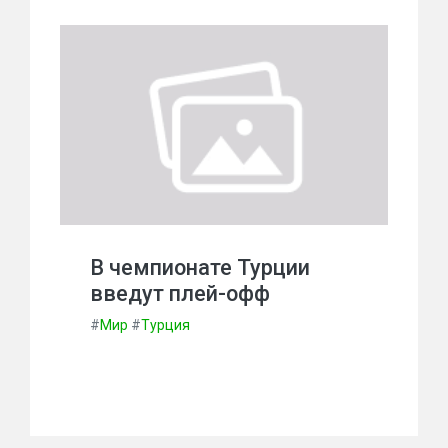
В чемпионате Турции
введут плей-офф
#
Мир
#
Турция