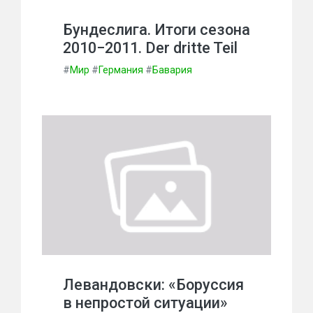
Бундеслига. Итоги сезона
2010−2011. Der dritte Teil
#
Мир
#
Германия
#
Бавария
Левандовски: «Боруссия
в непростой ситуации»