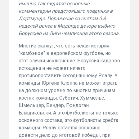
именно так видятся основные
комментарии предстоящего поединка в
Дортмунде. Поражение со счетом 0:3
неделей ранее в Мадриде де-юре выбило
Боруссию из Лиги чемпионов этого сезона.
Многие скажут, что есть некая история
"камбэков" в европейском футболе, но
этот случай исключение. Боруссия кадрово
истощена и не может ничего
противопоставить сегодняшнему Реалу. У
команды Юргена Клоппа не может играть
на должном уровне по многим причинам
костяк команды: Суботич, Хуммельс,
Шмельцер, Бендер, Гюндоган,
Блащиковски. А это футболисты не только
основного состава, это футболисты хребта
команды. Реалу остается спокойно
довести дело до итоговой победы, при