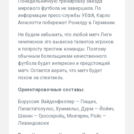
Понедельничную тренировку звезда
мирового футбола не завершила. По
информации пресс-службы УЕФА, Карло
Анчелотти побережет Роналду в Германии.
Не будем забывать, что любой матч Лиги
чемпионов это вывеска талантов игроков
и попросту престиж команды. Поэтому
обычным болельщикам качественного
футбола будет интересен и предстоящий
матч. Остается верить, что матч будет
похож на спектакль.
Ориентировочные составы:
Боруссия: Вайденфеллер — Пищек,
Папастатопулос, Хуммельс, Дурм — Йойич,
Шахин — Гросскройц, Мхитарян, Ройс —
Левандовски