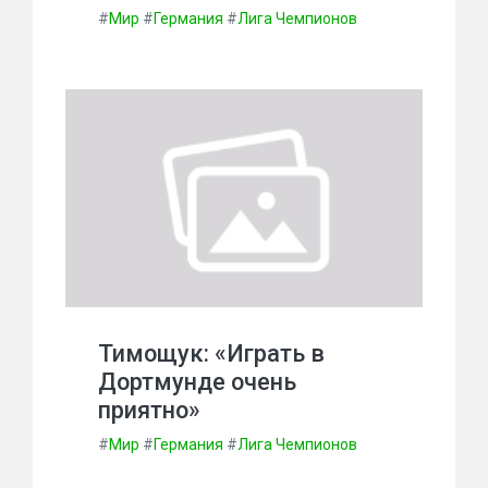
#
Мир
#
Германия
#
Лига Чемпионов
Тимощук: «Играть в
Дортмунде очень
приятно»
#
Мир
#
Германия
#
Лига Чемпионов