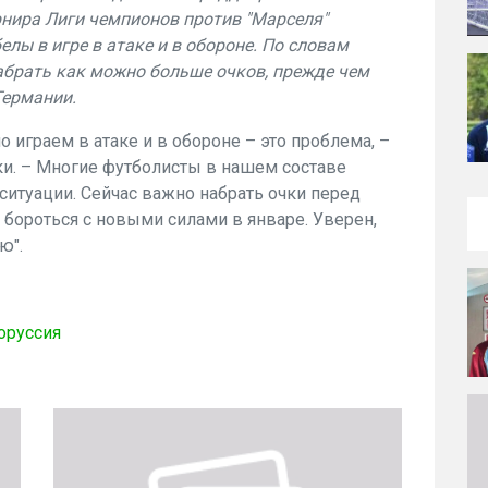
нира Лиги чемпионов против "Марселя"
елы в игре в атаке и в обороне. По словам
брать как можно больше очков, прежде чем
Германии.
 играем в атаке и в обороне – это проблема, –
ки. – Многие футболисты в нашем составе
ситуации. Сейчас важно набрать очки перед
бороться с новыми силами в январе. Уверен,
ю".
оруссия