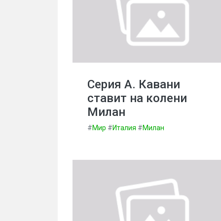
Серия А. Кавани
ставит на колени
Милан
#
Мир
#
Италия
#
Милан