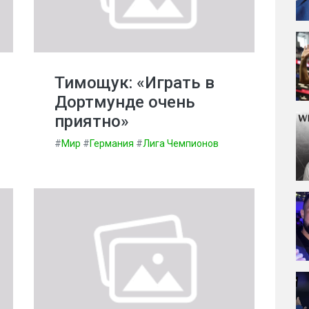
Тимощук: «Играть в
Дортмунде очень
приятно»
#
Мир
#
Германия
#
Лига Чемпионов