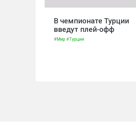
В чемпионате Турции
введут плей-офф
#
Мир
#
Турция