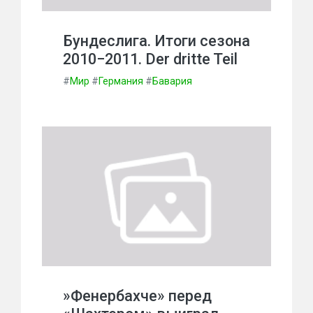
Бундеслига. Итоги сезона
2010−2011. Der dritte Teil
#
Мир
#
Германия
#
Бавария
»Фенербахче» перед