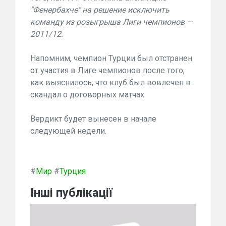
"Фенербахче" на решение исключить
команду из розыгрыша Лиги чемпионов —
2011/12.
Напомним, чемпион Турции был отстранен
от участия в Лиге чемпионов после того,
как выяснилось, что клуб был вовлечен в
скандал о договорных матчах.
Вердикт будет вынесен в начале
следующей недели.
#
Мир
#
Турция
Інші публікації