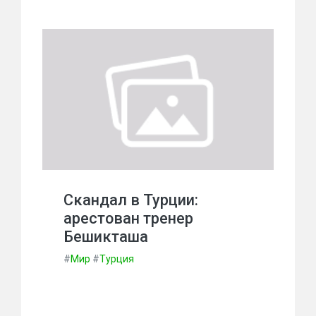
Скандал в Турции:
арестован тренер
Бешикташа
#
Мир
#
Турция