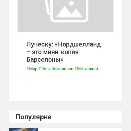
Луческу: «Нордшелланд
– это мини-копия
Барселоны»
#
Мир
#
Лига Чемпионов
#
Металлист
Популярне