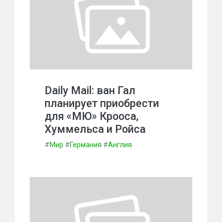
Daily Mail: ван Гал
планирует приобрести
для «МЮ» Крооса,
Хуммельса и Ройса
#
Мир
#
Германия
#
Англия