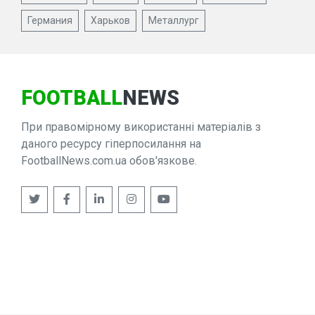
Германия
Харьков
Металлург
FOOTBALL
NEWS
При правомірному використанні матеріалів з
даного ресурсу гіперпосилання на
FootballNews.com.ua обов'язкове.