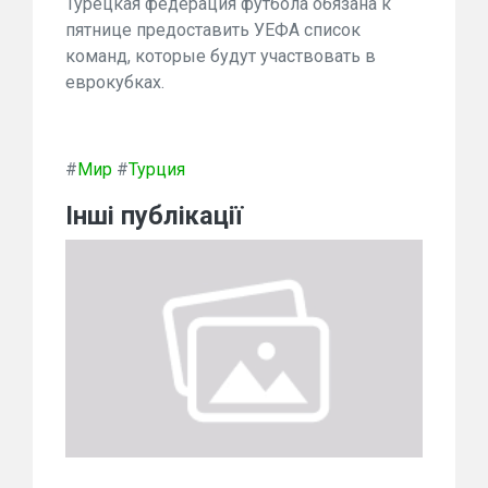
Турецкая федерация футбола обязана к
пятнице предоставить УЕФА список
команд, которые будут участвовать в
еврокубках.
#
Мир
#
Турция
Інші публікації