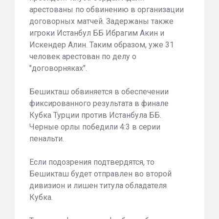
арестованы по обвинению в организации
договорных матчей. Задержаны также
игроки Истанбул ББ Ибрагим Акин и
Искендер Алин. Таким образом, уже 31
человек арестован по делу о
"договорняках".
Бешикташ обвиняется в обеспечении
фиксированного результата в финале
Кубка Турции против Истанбула ББ.
Черные орлы победили 4:3 в серии
пенальти.
Если подозрения подтвердятся, то
Бешикташ будет отправлен во второй
дивизион и лишен титула обладателя
Кубка.