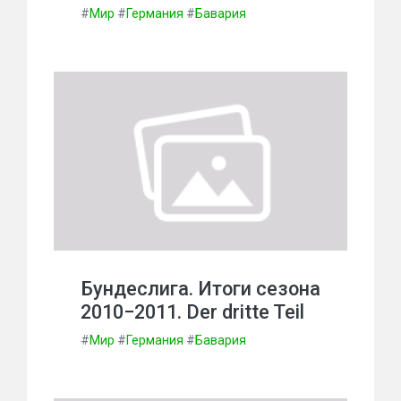
#
Мир
#
Германия
#
Бавария
Бундеслига. Итоги сезона
2010−2011. Der dritte Teil
#
Мир
#
Германия
#
Бавария