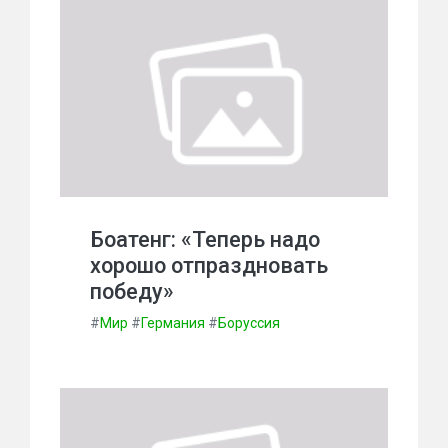
Боатенг: «Теперь надо
хорошо отпраздновать
победу»
#
Мир
#
Германия
#
Боруссия