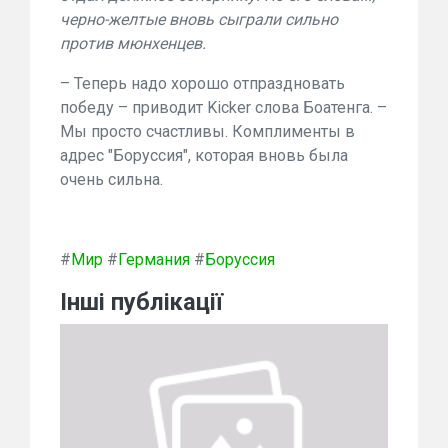
черно-желтые вновь сыграли сильно
против мюнхенцев.
– Теперь надо хорошо отпраздновать
победу – приводит Kiсker слова Боатенга. –
Мы просто счастливы. Комплименты в
адрес "Боруссия", которая вновь была
очень сильна.
#
Мир
#
Германия
#
Боруссия
Інші публікації