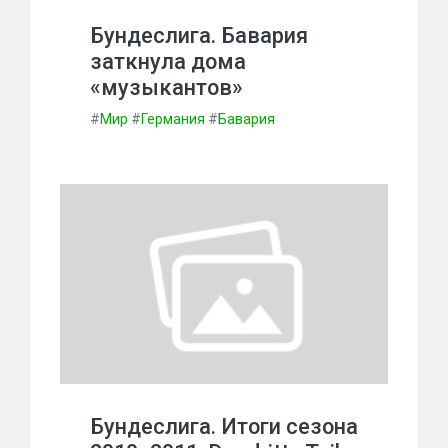
Бундеслига. Бавария
заткнула дома
«музыкантов»
#
Мир
#
Германия
#
Бавария
Бундеслига. Итоги сезона