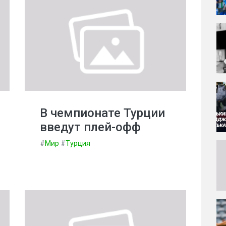
В чемпионате Турции
введут плей-офф
#
Мир
#
Турция