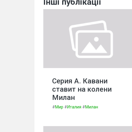
Інші публікації
Серия А. Кавани
ставит на колени
Милан
#
Мир
#
Италия
#
Милан