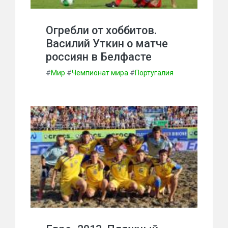
Огребли от хоббитов.
Василий Уткин о матче
россиян в Белфасте
#
Мир
#
Чемпионат мира
#
Португалия