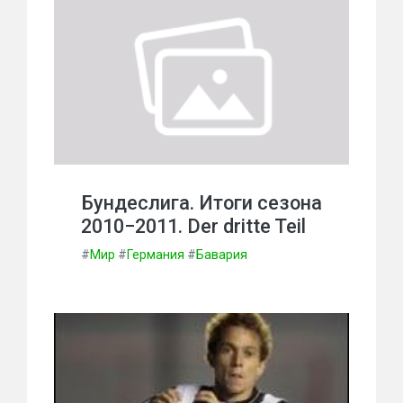
Бундеслига. Итоги сезона
2010−2011. Der dritte Teil
#
Мир
#
Германия
#
Бавария