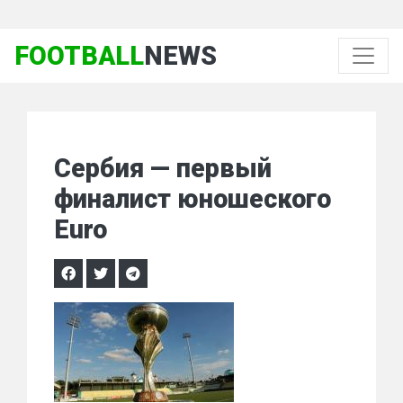
FOOTBALL
NEWS
Сербия — первый
финалист юношеского
Euro