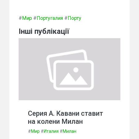
#
Мир
#
Португалия
#
Порту
Інші публікації
Серия А. Кавани ставит
на колени Милан
#
Мир
#
Италия
#
Милан