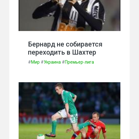
Бернард не собирается
переходить в Шахтер
#
Мир
#
Украина
#
Премьер-лига