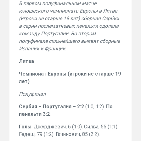
В первом полуфинальном матче
юношеского чемпионата Европы в Литве
(игроки не старше 19 лет) сборная Сербии
в серии послематчевых пенальти одолела
команду Португалии. Во втором
полуфинале сильнейшего выявят сборные
Испании и Франции.
Литва
Чемпионат Европы (игроки не старше 19
лет)
Полуфинал
Сербия – Португалия – 2:2
(1:0, 1:2).
По
пенальти 3:2
.
Голы
: Джурджевич, 6 (1:0). Силва, 55 (1:1).
Гедеш, 79 (1:2). Гачинович, 85 (2:2).