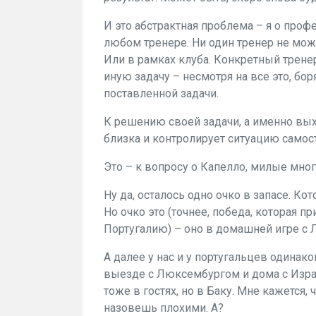
И это абстрактная проблема – я о проф
любом тренере. Ни один тренер не мож
Или в рамках клуба. Конкретный трене
иную задачу – несмотря на все это, бор
поставленной задачи.
К решению своей задачи, а именно вых
близка и контролирует ситуацию самос
Это – к вопросу о Капелло, милые мн
Ну да, осталось одно очко в запасе. Ко
Но очко это (точнее, победа, которая п
Португалию) – оно в домашней игре с
А далее у нас и у португальцев одинако
выезде с Люксембургом и дома с Израил
тоже в гостях, но в Баку. Мне кажется,
назовешь плохими. А?