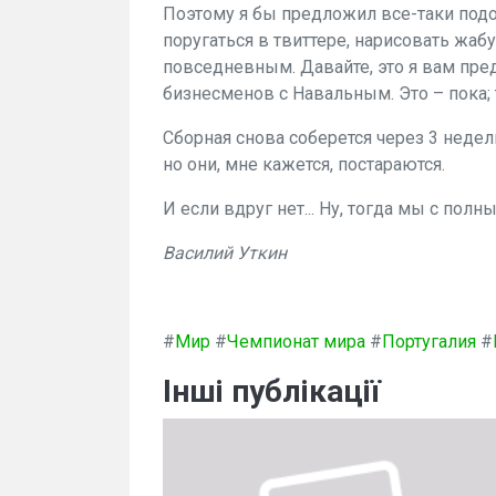
Поэтому я бы предложил все-таки подо
поругаться в твиттере, нарисовать жабу
повседневным. Давайте, это я вам пре
бизнесменов с Навальным. Это – пока; 
Сборная снова соберется через 3 недел
но они, мне кажется, постараются.
И если вдруг нет... Ну, тогда мы с по
Василий Уткин
#
Мир
#
Чемпионат мира
#
Португалия
#
Інші публікації