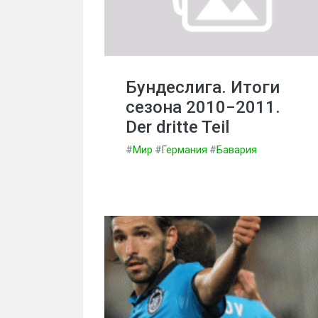
Бундеслига. Итоги
сезона 2010−2011.
Der dritte Teil
#
Мир
#
Германия
#
Бавария