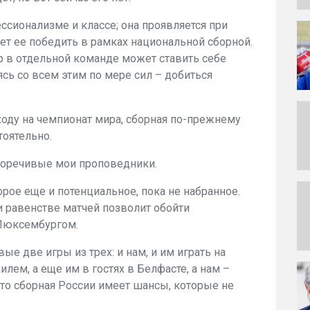
ессионализме и классе; она проявляется при
ет ее победить в рамках национальной сборной.
р в отдельной команде может ставить себе
ясь со всем этим по мере сил – добиться
оду на чемпионат мира, сборная по-прежнему
тоятельно.
огоречивые мои проповедники.
торое еще и потенциальное, пока не набранное.
ри равенстве матчей позволит обойти
 Люксембургом.
вые две игры из трех: и нам, и им играть на
ем, а еще им в гостях в Белфасте, а нам –
 что сборная России имеет шансы, которые не