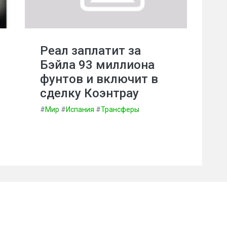
Реал заплатит за
Бэйла 93 миллиона
фунтов и включит в
сделку Коэнтрау
#
Мир
#
Испания
#
Трансферы