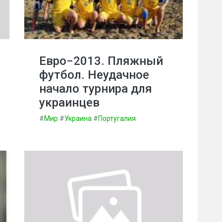
Евро−2013. Пляжный
футбол. Неудачное
начало турнира для
украинцев
#
Мир
#
Украина
#
Португалия