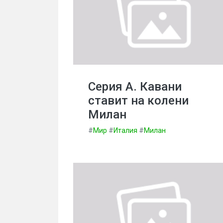
Серия А. Кавани
ставит на колени
Милан
#
Мир
#
Италия
#
Милан