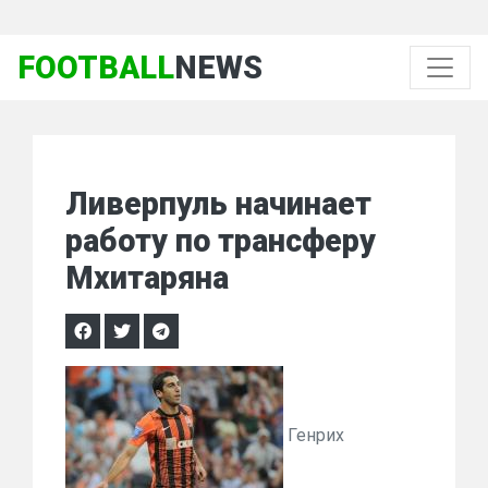
FOOTBALL
NEWS
Ливерпуль начинает
работу по трансферу
Мхитаряна
Генрих