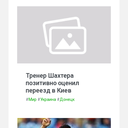
Тренер Шахтера
позитивно оценил
переезд в Киев
#
Мир
#
Украина
#
Донецк