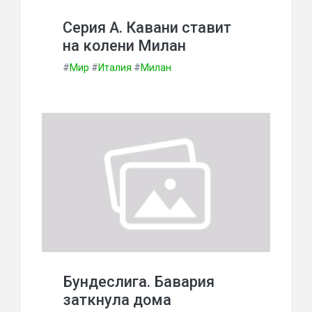
Серия А. Кавани ставит
на колени Милан
#
Мир
#
Италия
#
Милан
Бундеслига. Бавария
заткнула дома