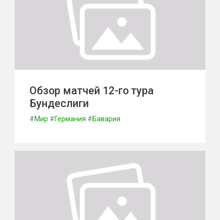
Обзор матчей 12-го тура
Бундеслиги
#
Мир
#
Германия
#
Бавария