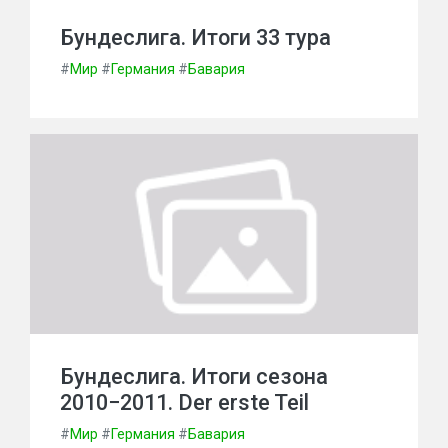
Бундеслига. Итоги 33 тура
#
Мир
#
Германия
#
Бавария
Бундеслига. Итоги сезона
2010−2011. Der erste Teil
#
Мир
#
Германия
#
Бавария