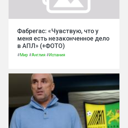
Фабрегас: «Чувствую, что у
меня есть незаконченное дело
в АПЛ» (+ФОТО)
#
Мир
#
Англия
#
Испания