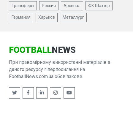
Трансферы
Россия
Арсенал
ФК Шахтер
Германия
Харьков
Металлург
FOOTBALL
NEWS
При правомірному використанні матеріалів з
даного ресурсу гіперпосилання на
FootballNews.com.ua обов'язкове.