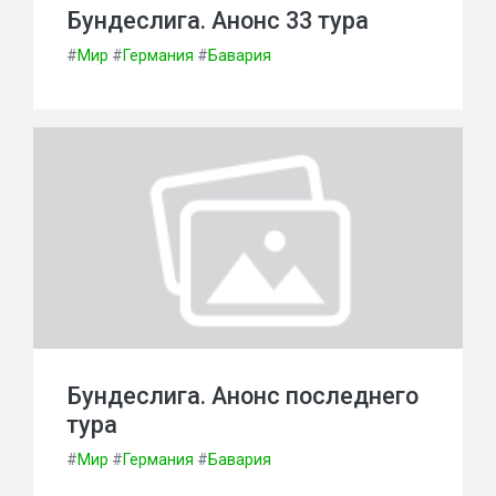
Бундеслига. Анонс 33 тура
#
Мир
#
Германия
#
Бавария
Бундеслига. Анонс последнего
тура
#
Мир
#
Германия
#
Бавария