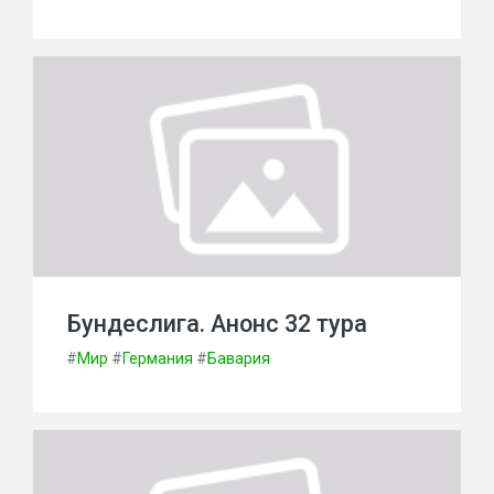
Бундеслига. Анонс 32 тура
#
Мир
#
Германия
#
Бавария