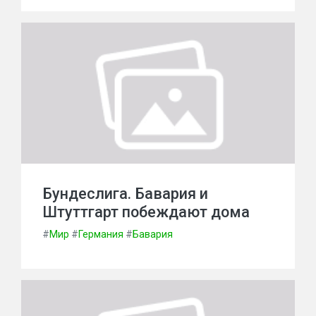
Бундеслига. Бавария и
Штуттгарт побеждают дома
#
Мир
#
Германия
#
Бавария