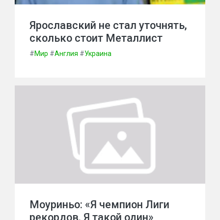
Ярославский не стал уточнять,
сколько стоит Металлист
#
Мир
#
Англия
#
Украина
Моуриньо: «Я чемпион Лиги
рекордов. Я такой один»