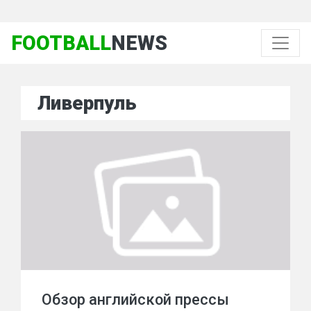
FOOTBALL
NEWS
Ливерпуль
Обзор английской прессы