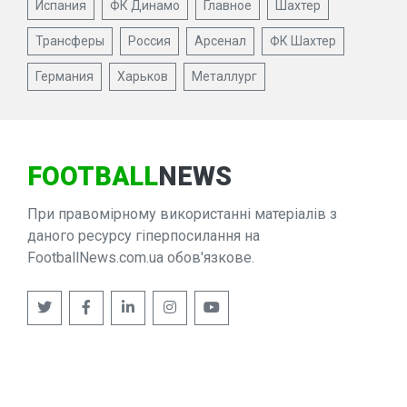
Испания
ФК Динамо
Главное
Шахтер
Трансферы
Россия
Арсенал
ФК Шахтер
Германия
Харьков
Металлург
FOOTBALL
NEWS
При правомірному використанні матеріалів з
даного ресурсу гіперпосилання на
FootballNews.com.ua обов'язкове.