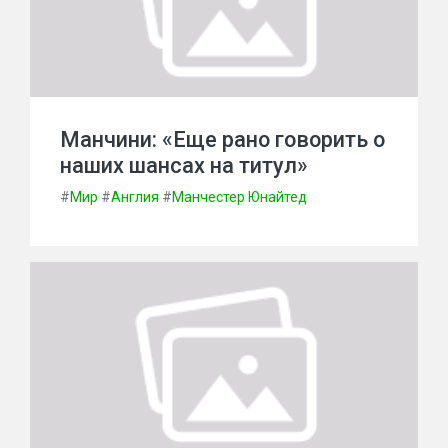
Манчини: «Еще рано говорить о
наших шансах на титул»
#
Мир
#
Англия
#
Манчестер Юнайтед