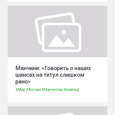
Манчини: «Говорить о наших
шансах на титул слишком
рано»
#
Мир
#
Англия
#
Манчестер Юнайтед