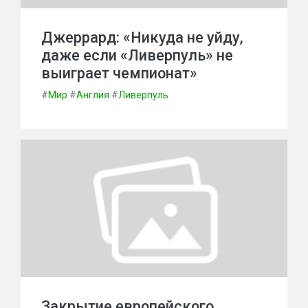
Джеррард: «Никуда не уйду,
даже если «Ливерпуль» не
выиграет чемпионат»
#
Мир
#
Англия
#
Ливерпуль
Закрытие европейского