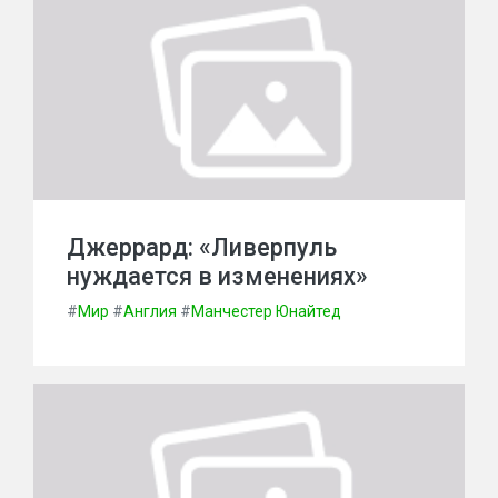
Джеррард: «Ливерпуль
нуждается в изменениях»
#
Мир
#
Англия
#
Манчестер Юнайтед