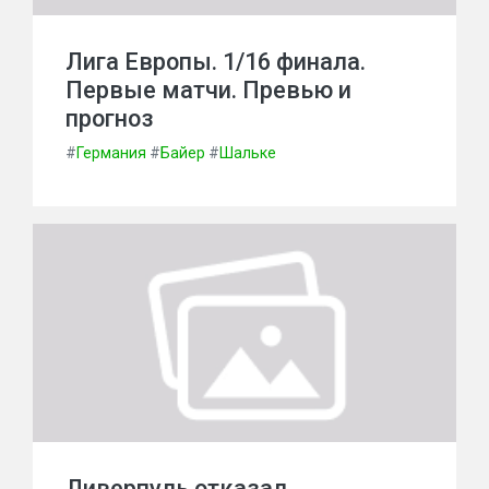
Лига Европы. 1/16 финала.
Первые матчи. Превью и
прогноз
#
Германия
#
Байер
#
Шальке
Ливерпуль отказал