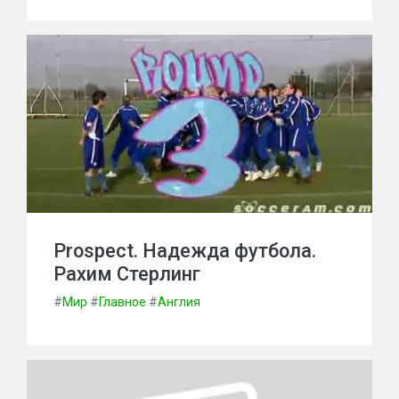
Prospect. Надежда футбола.
Рахим Стерлинг
#
Мир
#
Главное
#
Англия