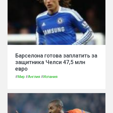
Барселона готова заплатить за
защитника Челси 47,5 млн
евро
#
Мир
#
Англия
#
Испания