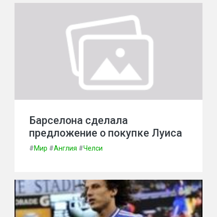
Барселона сделала
предложение о покупке Луиса
#
Мир
#
Англия
#
Челси