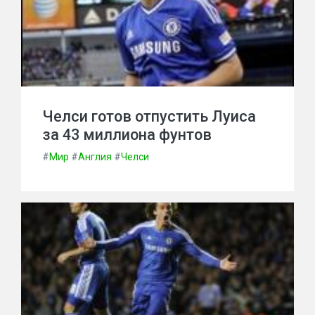
Челси готов отпустить Луиса
за 43 миллиона фунтов
#
Мир
#
Англия
#
Челси