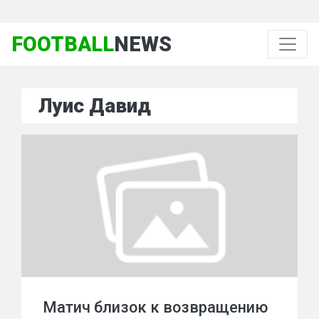
FOOTBALL
NEWS
Луис Давид
Матич близок к возвращению