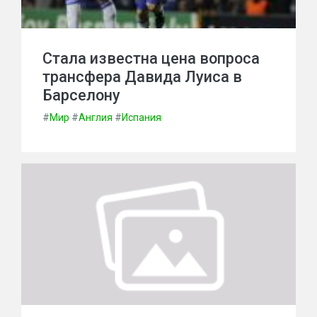
Стала известна цена вопроса
трансфера Давида Луиса в
Барселону
#
Мир
#
Англия
#
Испания