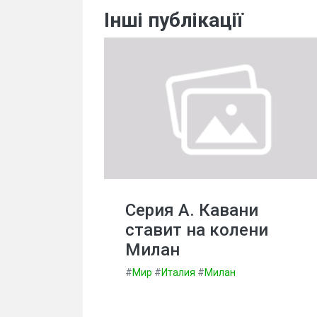
Інші публікації
Серия А. Кавани
ставит на колени
Милан
#
Мир
#
Италия
#
Милан