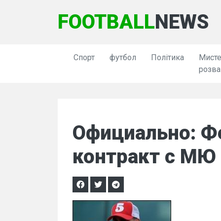
FOOTBALL
NEWS
Спорт
футбол
Політика
Мисте
розва
Официально: Ф
контракт с МЮ