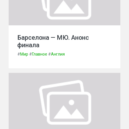
Барселона — МЮ. Анонс
финала
#
Мир
#
Главное
#
Англия