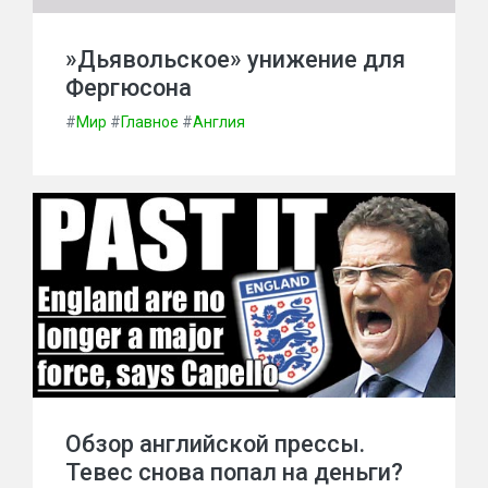
»Дьявольское» унижение для
Фергюсона
#
Мир
#
Главное
#
Англия
Обзор английской прессы.
Тевес снова попал на деньги?