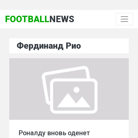
FOOTBALL
NEWS
Фердинанд Рио
Роналду вновь оденет